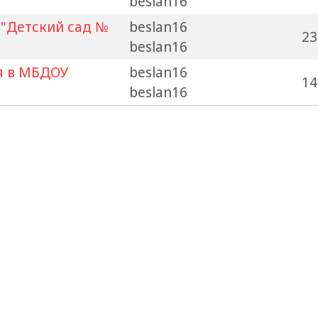
beslan16
"Детский сад №
beslan16
23
beslan16
я в МБДОУ
beslan16
14
beslan16