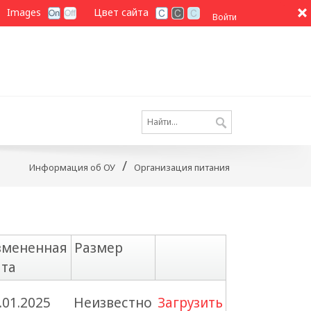
Images
Цвет сайта
Войти
/
Информация об ОУ
Организация питания
змененная
Размер
ата
.01.2025
Неизвестно
Загрузить