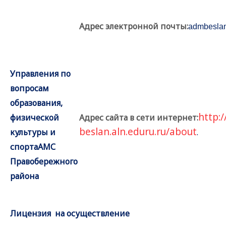
Адрес электронной почты:
admbesla
Управления по
вопросам
образования,
http:/
физической
Адрес сайта в сети интернет:
beslan.aln.eduru.ru/about
культуры и
.
спортаАМС
Правобережного
района
Лицензия на осуществление